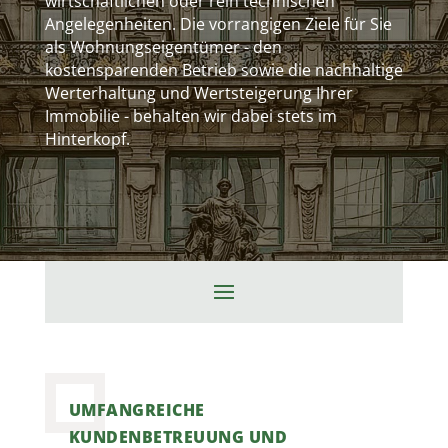
wirtschaftlichen oder rein technischen
Angelegenheiten. Die vorrangigen Ziele für Sie
als Wohnungseigentümer - den
kostensparenden Betrieb sowie die nachhaltige
Werterhaltung und Wertsteigerung Ihrer
Immobilie - behalten wir dabei stets im
Hinterkopf.
UMFANGREICHE
KUNDENBETREUUNG UND