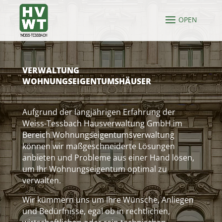
VERWALTUNG
WOHNUNGSEIGENTUMSHÄUSER
Aufgrund der langjährigen Erfahrung der
Weiss-Tessbach Hausverwaltung GmbH im
Bereich Wohnungseigentumsverwaltung
können wir maßgeschneiderte Lösungen
anbieten und Probleme aus einer Hand lösen,
um Ihr Wohnungseigentum optimal zu
verwalten.
Wir kümmern uns um Ihre Wünsche, Anliegen
und Bedürfnisse, egal ob in rechtlichen,